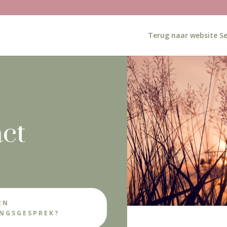
Terug naar website Se
ct
EN
NGSGESPREK?