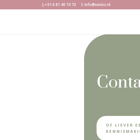
+31 6 81 40 74 73
info@sensiz.nl
Conta
OF LIEVER E
KENNISMAKI