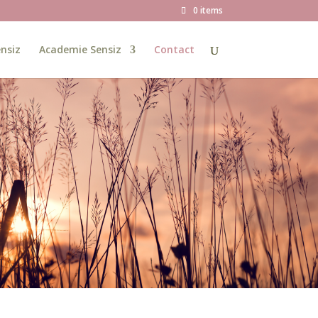
0 items
nsiz
Academie Sensiz
Contact