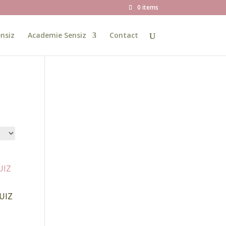
0 items
nsiz
Academie Sensiz
Contact
UIZ